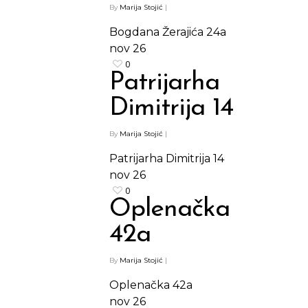
By
Marija Stojić
|
Bogdana Žerajića 24a
nov
26
0
Patrijarha
Dimitrija 14
By
Marija Stojić
|
Patrijarha Dimitrija 14
nov
26
0
Oplenačka
42a
By
Marija Stojić
|
Oplenačka 42a
nov
26