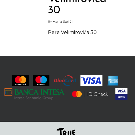
30
By
Marija Stojić
|
Pere Velimirovića 30