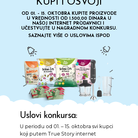
KUPI I OSVOJI
OD 01. – 15. OKTOBRA KUPITE PROIZVODE
U VREDNOSTI OD 1.500,00 DINARA U
NAŠOJ INTERNET PRODAVNICI I
UČESTVUJTE U NAGRADNOM KONKURSU.
SAZNAJTE VIŠE O USLOVIMA ISPOD
Uslovi konkursa:
U periodu od 01. – 15. oktobra svi kupci
koji putem True Story internet