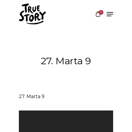
0
Hit enter to search or ESC to close
27. Marta 9
27. Marta 9