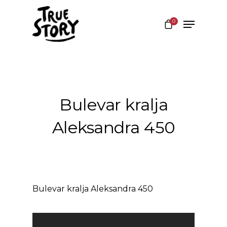
0
Hit enter to search or ESC to close
Bulevar kralja
Aleksandra 450
Bulevar kralja Aleksandra 450