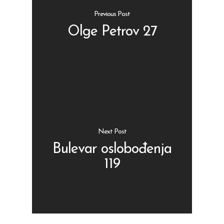
Previous Post
Olge Petrov 27
Shop
Kontakt
Protein barovi
Barovi
ENG
Čipsevi
Next Post
Sušeno Voće
Bulevar oslobođenja
119
Paketi proizvoda