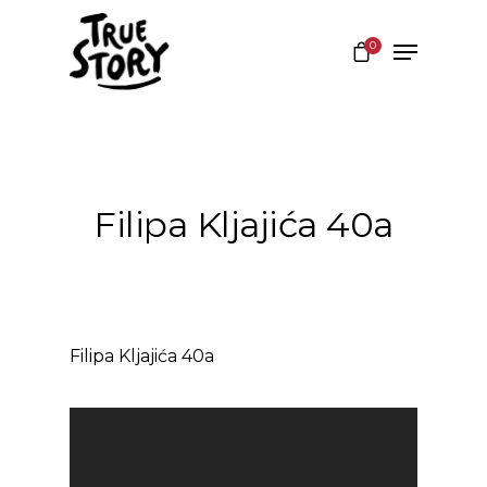
0
Hit enter to search or ESC to close
Filipa Kljajića 40a
Filipa Kljajića 40a