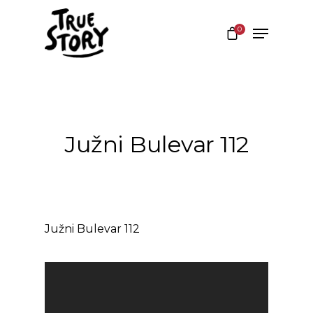
0
Hit enter to search or ESC to close
Južni Bulevar 112
Južni Bulevar 112