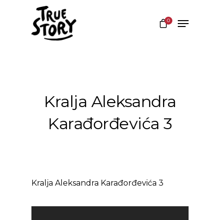
0
Hit enter to search or ESC to close
Kralja Aleksandra
Karađorđevića 3
Kralja Aleksandra Karađorđevića 3