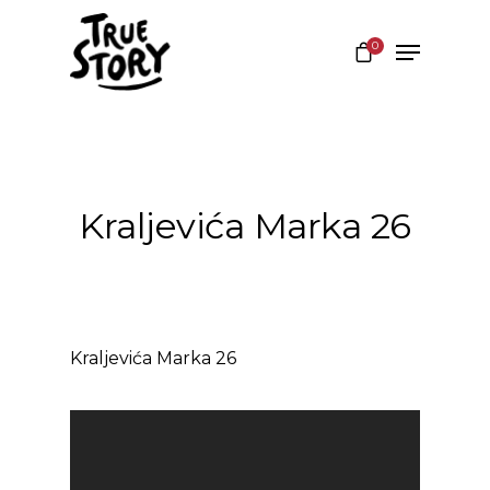
0
Hit enter to search or ESC to close
Kraljevića Marka 26
Kraljevića Marka 26