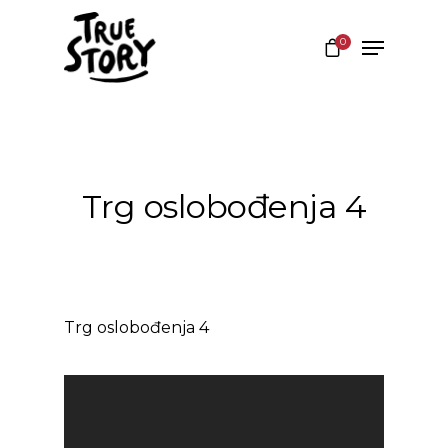
0
Hit enter to search or ESC to close
Trg oslobođenja 4
Trg oslobođenja 4