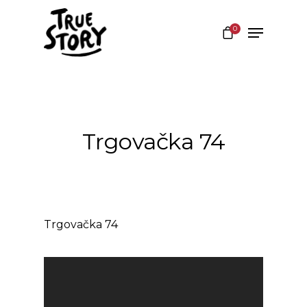
0
Hit enter to search or ESC to close
Trgovačka 74
Trgovačka 74