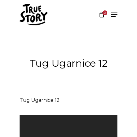
0
Hit enter to search or ESC to close
Tug Ugarnice 12
Tug Ugarnice 12