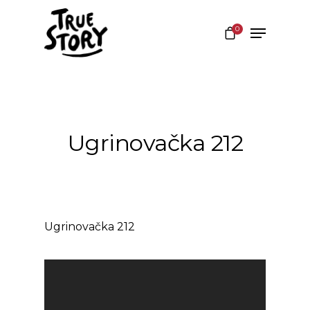
0
Hit enter to search or ESC to close
Ugrinovačka 212
Ugrinovačka 212