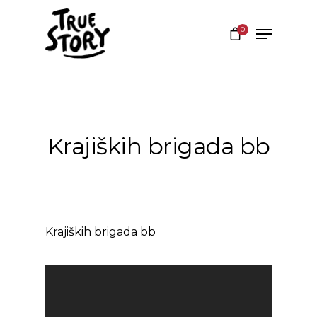
0
Hit enter to search or ESC to close
Krajiških brigada bb
Krajiških brigada bb