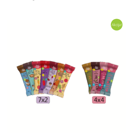
Akcija!