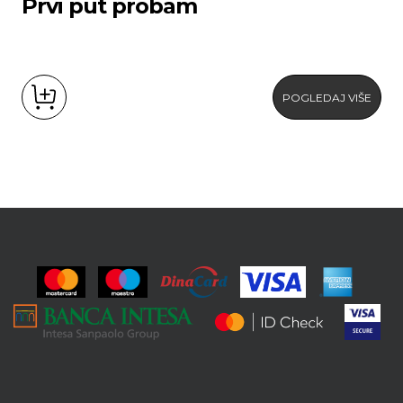
Prvi put probam
POGLEDAJ VIŠE