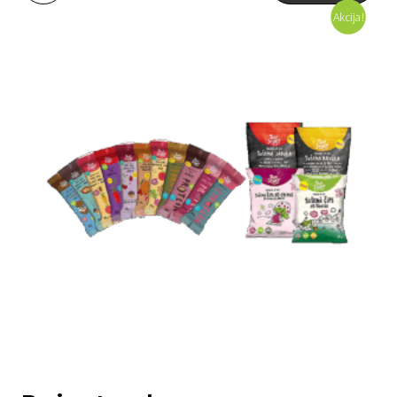
Akcija!