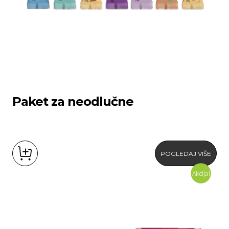
Paket za neodlučne
POGLEDAJ VIŠE
Akcija!