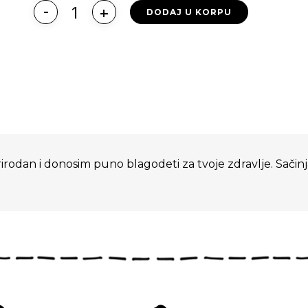
DODAJ U KORPU
irodan i donosim puno blagodeti za tvoje zdravlje. Sačin