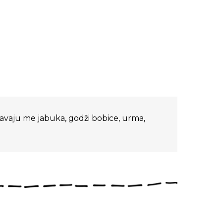
javaju me jabuka, godži bobice, urma,