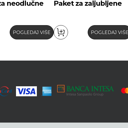
za neodlučne
Paket za zaljubljene
POGLEDAJ VIŠE
POGLEDAJ VIŠ