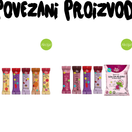
POVEZANI PROIZVOD
Akcija!
Akcija