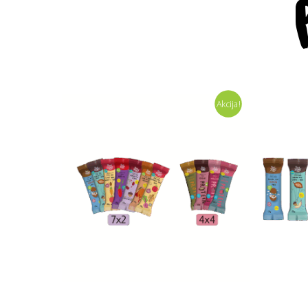
Akcija!