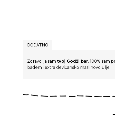
DODATNO
Zdravo, ja sam
tvoj Godži bar
. 100% sam pr
badem i extra devičansko maslinovo ulje.