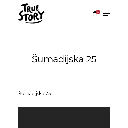
0
Hit enter to search or ESC to close
Šumadijska 25
Šumadijska 25