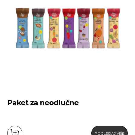
Paket za neodlučne
POGLEDAJ VIŠE