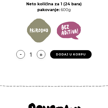
Neto količina za 1 (24 bara)
pakovanje:
600g
DODAJ U KORPU