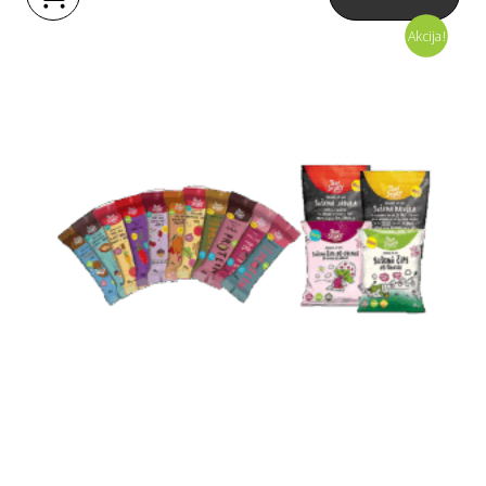
Akcija!