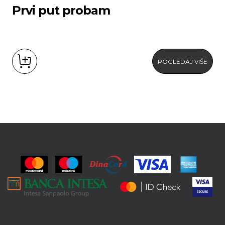
Prvi put probam
POGLEDAJ VIŠE