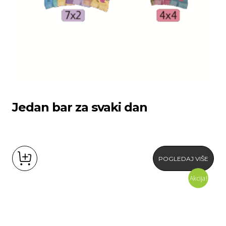
Jedan bar za svaki dan
POGLEDAJ VIŠE
Akcija!